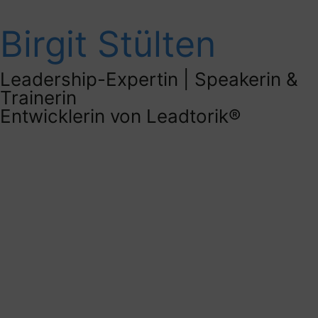
Birgit Stülten
Leadership-Expertin | Speakerin &
Trainerin
Entwicklerin von Leadtorik®
Speaker-ePaper
Profil downloaden
Kontaktaufnahme