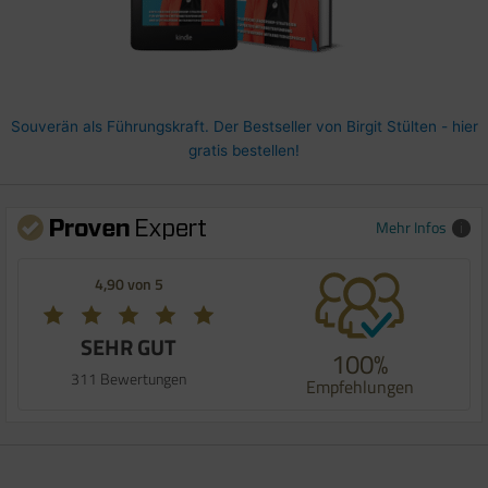
Souverän als Führungskraft. Der Bestseller von Birgit Stülten - hier
gratis bestellen!
Mehr Infos
4,90 von 5
SEHR GUT
100%
311 Bewertungen
Empfehlungen