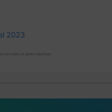
al 2023
sim eu nulla sit amet maximus.