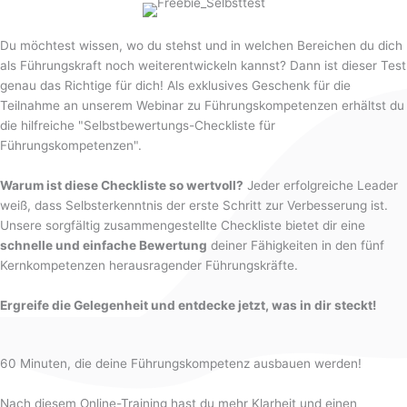
Du möchtest wissen, wo du stehst und in welchen Bereichen du dich
als Führungskraft noch weiterentwickeln kannst? Dann ist dieser Test
genau das Richtige für dich! Als exklusives Geschenk für die
Teilnahme an unserem Webinar zu Führungskompetenzen erhältst du
die hilfreiche "Selbstbewertungs-Checkliste für
Führungskompetenzen".
Warum ist diese Checkliste so wertvoll?
Jeder erfolgreiche Leader
weiß, dass Selbsterkenntnis der erste Schritt zur Verbesserung ist.
Unsere sorgfältig zusammengestellte Checkliste bietet dir eine
schnelle und einfache Bewertung
deiner Fähigkeiten in den fünf
Kernkompetenzen herausragender Führungskräfte.
Ergreife die Gelegenheit und entdecke jetzt, was in dir steckt!
60 Minuten, die deine Führungskompetenz ausbauen werden!
Nach diesem Online-Training hast du mehr Klarheit und einen