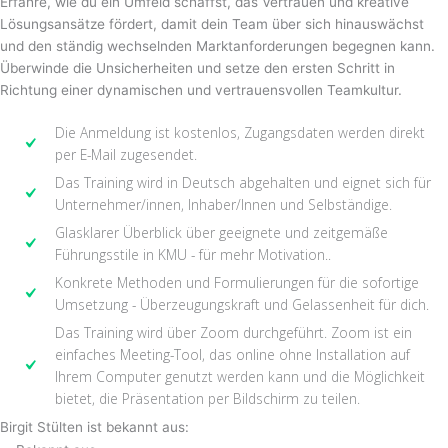
Erfahre, wie du ein Umfeld schaffst, das Vertrauen und kreative
Lösungsansätze fördert, damit dein Team über sich hinauswächst
und den ständig wechselnden Marktanforderungen begegnen kann.
Überwinde die Unsicherheiten und setze den ersten Schritt in
Richtung einer dynamischen und vertrauensvollen Teamkultur.
Die Anmeldung ist kostenlos, Zugangsdaten werden direkt
per E-Mail zugesendet.
Das Training wird in Deutsch abgehalten und eignet sich für
Unternehmer/innen, Inhaber/Innen und Selbständige.
Glasklarer Überblick über geeignete und zeitgemäße
Führungsstile in KMU - für mehr Motivation..
Konkrete Methoden und Formulierungen für die sofortige
Umsetzung - Überzeugungskraft und Gelassenheit für dich.
Das Training wird über Zoom durchgeführt. Zoom ist ein
einfaches Meeting-Tool, das online ohne Installation auf
Ihrem Computer genutzt werden kann und die Möglichkeit
bietet, die Präsentation per Bildschirm zu teilen.
Birgit Stülten ist bekannt aus: