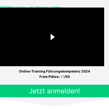
127,00
Kostenlos - 60 Minuten - Online
Online-Training Führungskompetenz 2024
Freie Plätze:
21
/50
Jetzt anmelden!