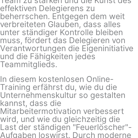
Team zu stärken und die Kunst des
effektiven Delegierens zu
beherrschen. Entgegen dem weit
verbreiteten Glauben, dass alles
unter ständiger Kontrolle bleiben
muss, fördert das Delegieren von
Verantwortungen die Eigeninitiative
und die Fähigkeiten jedes
Teammitglieds.
In diesem kostenlosen Online-
Training erfährst du, wie du die
Unternehmenskultur so gestalten
kannst, dass die
Mitarbeitermotivation verbessert
wird, und wie du gleichzeitig die
Last der ständigen "Feuerlöscher"-
Aufgaben loswirst. Durch moderne