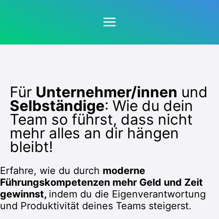
Zum
Inhalt
springen
Für
Unternehmer/innen
und
Selbständige
: Wie du dein
Team so führst, dass nicht
mehr alles an dir hängen
bleibt!
Erfahre, wie du durch
moderne
Führungskompetenzen mehr Geld und Zeit
gewinnst,
indem du die Eigenverantwortung
und Produktivität deines Teams steigerst.