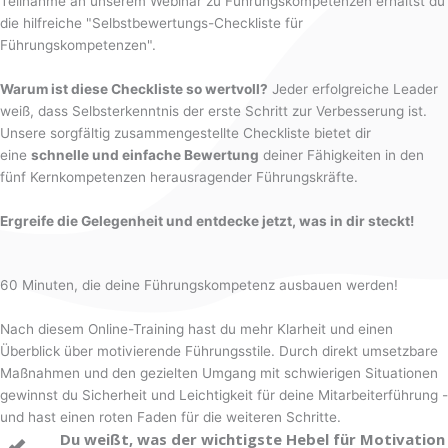
Teilnahme an unserem Webinar zu Führungskompetenzen erhältst du
die hilfreiche "Selbstbewertungs-Checkliste für
Führungskompetenzen".
Warum ist diese Checkliste so wertvoll?
Jeder erfolgreiche Leader
weiß, dass Selbsterkenntnis der erste Schritt zur Verbesserung ist.
Unsere sorgfältig zusammengestellte Checkliste bietet dir
eine
schnelle und einfache Bewertung
deiner Fähigkeiten in den
fünf Kernkompetenzen herausragender Führungskräfte.
Ergreife die Gelegenheit und entdecke jetzt, was in dir steckt!
60 Minuten, die deine Führungskompetenz ausbauen werden!
Nach diesem Online-Training hast du mehr Klarheit und einen
Überblick über motivierende Führungsstile. Durch direkt umsetzbare
Maßnahmen und den gezielten Umgang mit schwierigen Situationen
gewinnst du Sicherheit und Leichtigkeit für deine Mitarbeiterführung -
und hast einen roten Faden für die weiteren Schritte.
Du weißt, was der wichtigste Hebel für Motivation