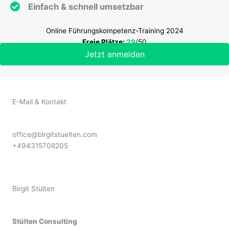
Einfach & schnell umsetzbar
Online Führungskompetenz-Training 2024
Freie Plätze:
29
/50
Jetzt anmelden
E-Mail & Kontakt
office@birgitstuelten.com
+494315708205
Birgit Stülten
Stülten Consulting